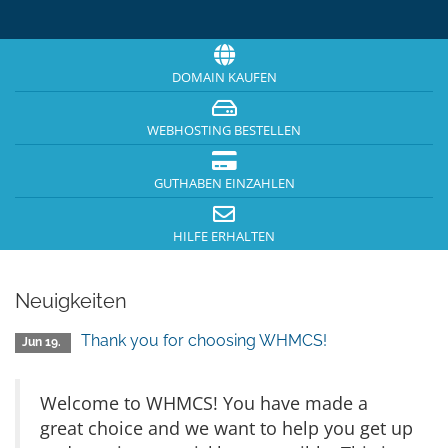
DOMAIN KAUFEN
WEBHOSTING BESTELLEN
GUTHABEN EINZAHLEN
HILFE ERHALTEN
Neuigkeiten
Thank you for choosing WHMCS!
Jun 19.
Welcome to WHMCS! You have made a
great choice and we want to help you get up