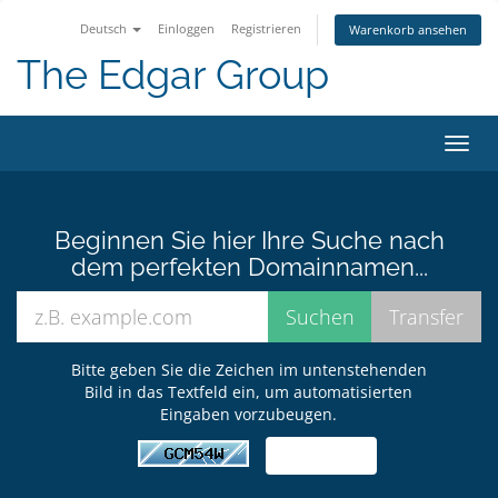
Deutsch
Einloggen
Registrieren
Warenkorb ansehen
The Edgar Group
Navig
ein-/
Beginnen Sie hier Ihre Suche nach
dem perfekten Domainnamen...
Bitte geben Sie die Zeichen im untenstehenden
Bild in das Textfeld ein, um automatisierten
Eingaben vorzubeugen.