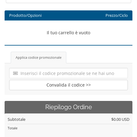
Prodotto/Opzioni
Prezzo/Ciclo
Il tuo carrello è vuoto
Applica codice promozionale
Convalida il codice >>
Riepilogo Ordine
Subtotale
$0.00 USD
Totale